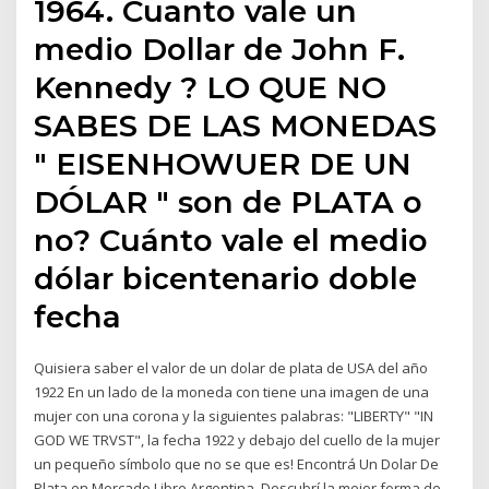
1964. Cuanto vale un
medio Dollar de John F.
Kennedy ? LO QUE NO
SABES DE LAS MONEDAS
" EISENHOWUER DE UN
DÓLAR " son de PLATA o
no? Cuánto vale el medio
dólar bicentenario doble
fecha
Quisiera saber el valor de un dolar de plata de USA del año
1922 En un lado de la moneda con tiene una imagen de una
mujer con una corona y la siguientes palabras: "LIBERTY" "IN
GOD WE TRVST", la fecha 1922 y debajo del cuello de la mujer
un pequeño símbolo que no se que es! Encontrá Un Dolar De
Plata en Mercado Libre Argentina. Descubrí la mejor forma de