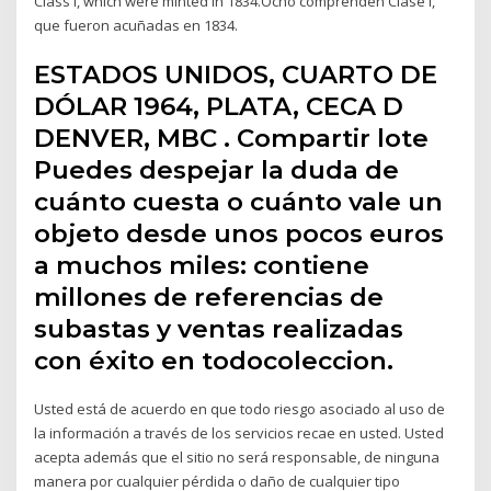
Class I, which were minted in 1834.Ocho comprenden Clase I,
que fueron acuñadas en 1834.
ESTADOS UNIDOS, CUARTO DE
DÓLAR 1964, PLATA, CECA D
DENVER, MBC . Compartir lote
Puedes despejar la duda de
cuánto cuesta o cuánto vale un
objeto desde unos pocos euros
a muchos miles: contiene
millones de referencias de
subastas y ventas realizadas
con éxito en todocoleccion.
Usted está de acuerdo en que todo riesgo asociado al uso de
la información a través de los servicios recae en usted. Usted
acepta además que el sitio no será responsable, de ninguna
manera por cualquier pérdida o daño de cualquier tipo