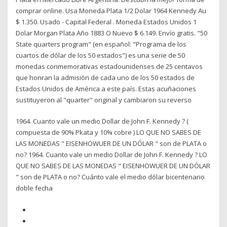
comprar online. Usa Moneda Plata 1/2 Dolar 1964 Kennedy Au
$ 1.350. Usado - Capital Federal . Moneda Estados Unidos 1
Dolar Morgan Plata Año 1883 O Nuevo $ 6.149. Envío gratis. "50
State quarters program" (en español: "Programa de los
cuartos de dólar de los 50 estados") es una serie de 50
monedas conmemorativas estadounidenses de 25 centavos
que honran la admisión de cada uno de los 50 estados de
Estados Unidos de América a este país. Estas acuñaciones
sustituyeron al "quarter" original y cambiaron su reverso
1964. Cuanto vale un medio Dollar de John F. Kennedy ? (
compuesta de 90% Pkata y 10% cobre ) LO QUE NO SABES DE
LAS MONEDAS " EISENHOWUER DE UN DÓLAR " son de PLATA o
no? 1964. Cuanto vale un medio Dollar de John F. Kennedy ? LO
QUE NO SABES DE LAS MONEDAS " EISENHOWUER DE UN DÓLAR
" son de PLATA o no? Cuánto vale el medio dólar bicentenario
doble fecha