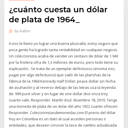
¿cuánto cuesta un dólar
de plata de 1964_
by
Author
A eso le llamo yo lograr una buena plusvalía, estoy seguro que
poca gente ha logrado tanta rentabilidad en cualquier negocio.
Un coleccionista acaba de vender un centavo de dólar de 1.943
por la friolera cifra de 1,3 millones de euros, pero todo tiene su
explicación.. Se trata de un ejemplar defectuoso (encima eso,
pagar por algo defectuoso) que salió de las planchas de la
fábrica de la 1964 Kennedy Half Dollar: peace dollar sin fecha
de acuñación y al reverso debajo de las letras usa la leyenda
de. 999 puré silver y en lugar de one dollar dice onza troy
cuanto vale. Responder. Martín dzul. diciembre 18, 2019, Tengo
una moneda de plata de un dolar del año 1922 cuanto ofrecen.
Responder. Coleccionistasdemonedas.com El precio del dólar
hoy en Colombia es un dato al cual acceden personas o
entidades, que deseen conocer la tasa de cambio actualizada