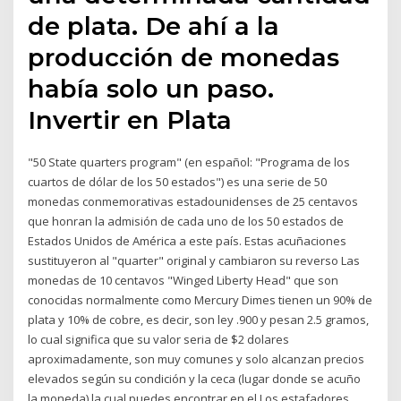
de plata. De ahí a la
producción de monedas
había solo un paso.
Invertir en Plata
"50 State quarters program" (en español: "Programa de los
cuartos de dólar de los 50 estados") es una serie de 50
monedas conmemorativas estadounidenses de 25 centavos
que honran la admisión de cada uno de los 50 estados de
Estados Unidos de América a este país. Estas acuñaciones
sustituyeron al "quarter" original y cambiaron su reverso Las
monedas de 10 centavos "Winged Liberty Head" que son
conocidas normalmente como Mercury Dimes tienen un 90% de
plata y 10% de cobre, es decir, son ley .900 y pesan 2.5 gramos,
lo cual significa que su valor seria de $2 dolares
aproximadamente, son muy comunes y solo alcanzan precios
elevados según su condición y la ceca (lugar donde se acuño
la moneda) la cual puedes encontrar en el Los estafadores