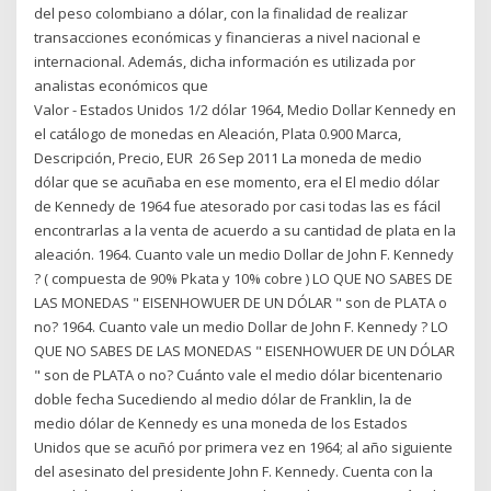
del peso colombiano a dólar, con la finalidad de realizar
transacciones económicas y financieras a nivel nacional e
internacional. Además, dicha información es utilizada por
analistas económicos que
Valor - Estados Unidos 1/2 dólar 1964, Medio Dollar Kennedy en
el catálogo de monedas en Aleación, Plata 0.900 Marca,
Descripción, Precio, EUR 26 Sep 2011 La moneda de medio
dólar que se acuñaba en ese momento, era el El medio dólar
de Kennedy de 1964 fue atesorado por casi todas las es fácil
encontrarlas a la venta de acuerdo a su cantidad de plata en la
aleación. 1964. Cuanto vale un medio Dollar de John F. Kennedy
? ( compuesta de 90% Pkata y 10% cobre ) LO QUE NO SABES DE
LAS MONEDAS " EISENHOWUER DE UN DÓLAR " son de PLATA o
no? 1964. Cuanto vale un medio Dollar de John F. Kennedy ? LO
QUE NO SABES DE LAS MONEDAS " EISENHOWUER DE UN DÓLAR
" son de PLATA o no? Cuánto vale el medio dólar bicentenario
doble fecha Sucediendo al medio dólar de Franklin, la de
medio dólar de Kennedy es una moneda de los Estados
Unidos que se acuñó por primera vez en 1964; al año siguiente
del asesinato del presidente John F. Kennedy. Cuenta con la