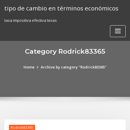
Skip
tipo de cambio en términos económicos
to
content
tasa impositiva efectiva texas
Category Rodrick83365
Home
Archive by category "Rodrick83365"
Rodrick83365